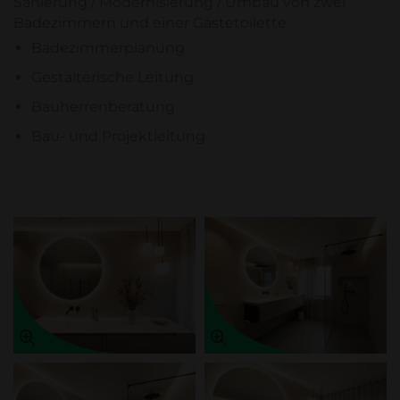
Sanierung / Modernisierung / Umbau von zwei
Badezimmern und einer Gästetoilette
Badezimmerplanung
Gestalterische Leitung
Bauherrenberatung
Bau- und Projektleitung