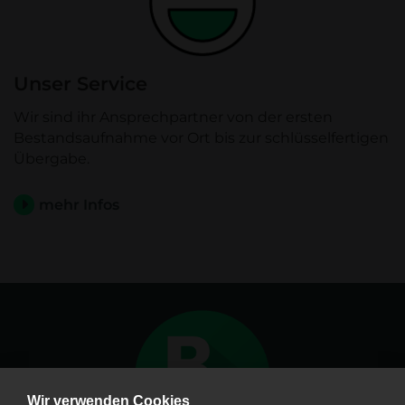
Unser Service
Wir sind ihr Ansprechpartner von der ersten
Bestandsaufnahme vor Ort bis zur schlüsselfertigen
Übergabe.
mehr Infos
Wir verwenden Cookies