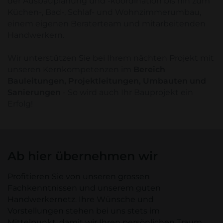
der Ausbauplanung und -koordination bis hin zum
Küchen-, Bad-, Schlaf- und Wohnzimmerumbau,
einem eigenen Beraterteam und mitarbeitenden
Handwerkern.
Wir unterstützen Sie bei Ihrem nächten Projekt mit
unseren Kernkompetenzen im
Bereich
Bauleitungen, Projektleitungen, Umbauten und
Sanierungen
- So wird auch Ihr Bauprojekt ein
Erfolg!
Ab hier übernehmen wir
Profitieren Sie von unseren grossen
Fachkenntnissen und unserem guten
Handwerkernetz. Ihre Wünsche und
Vorstellungen stehen bei uns stets im
Mittelpunkt, damit wir Ihren persönlichen Traum